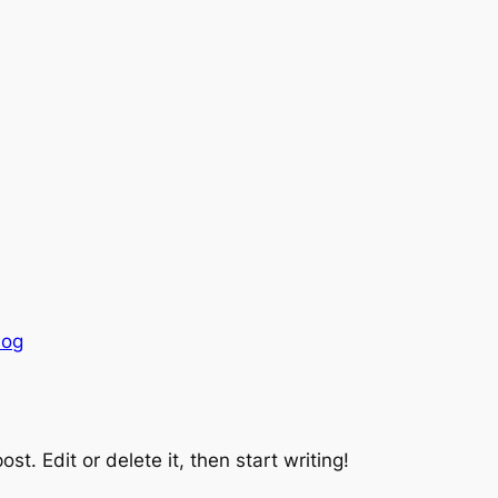
log
st. Edit or delete it, then start writing!