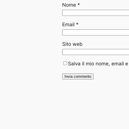
Nome
*
Email
*
Sito web
Salva il mio nome, email 