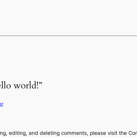
llo world!”
er
ng, editing, and deleting comments, please visit the C