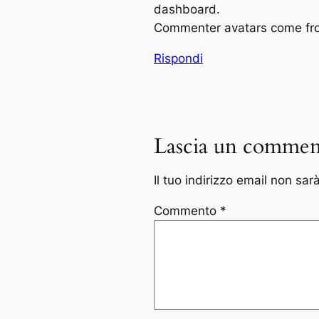
dashboard.
Commenter avatars come f
Rispondi
Lascia un commen
Il tuo indirizzo email non sar
Commento
*